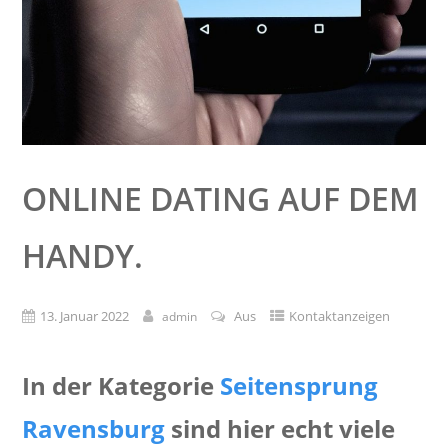
ONLINE DATING AUF DEM
HANDY.
13. Januar 2022
Aus
Kontaktanzeigen
admin
In der Kategorie
Seitensprung
Ravensburg
sind hier echt viele