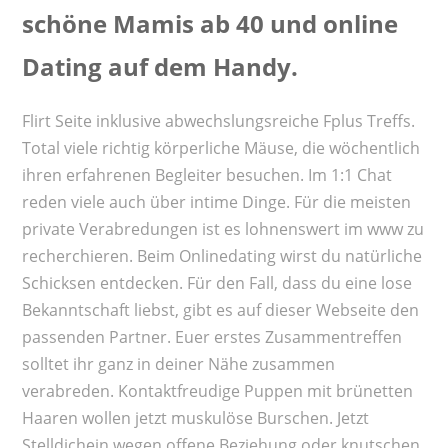
schöne Mamis ab 40 und online
Dating auf dem Handy.
Flirt Seite inklusive abwechslungsreiche Fplus Treffs.
Total viele richtig körperliche Mäuse, die wöchentlich
ihren erfahrenen Begleiter besuchen. Im 1:1 Chat
reden viele auch über intime Dinge. Für die meisten
private Verabredungen ist es lohnenswert im www zu
recherchieren. Beim Onlinedating wirst du natürliche
Schicksen entdecken. Für den Fall, dass du eine lose
Bekanntschaft liebst, gibt es auf dieser Webseite den
passenden Partner. Euer erstes Zusammentreffen
solltet ihr ganz in deiner Nähe zusammen
verabreden. Kontaktfreudige Puppen mit brünetten
Haaren wollen jetzt muskulöse Burschen. Jetzt
Stelldichein wegen offene Beziehung oder knutschen