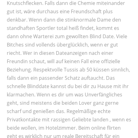
Knutschflecken. Falls dann die Chemie miteinander
gut ist, wäre durchaus eine Freundschaft plus
denkbar. Wenn dann die stinknormale Dame den
standhaften Sportler total heiß findet, kommt es
dann ohne Warterei zum gewollten Blind Date. Viele
Bitches sind vollends überglücklich, wenn er gut
riecht. Wer in diesen Dateanzeigen nach einer
Freundin schaut, will auf keinen Fall eine offizielle
Beziehung. Respektvolle Tussis ab 50 küssen sinnlich,
falls dann ein passender Schatz auftaucht. Das
schnelle Blinddate kannst du bei dir zu Hause mit ihr
klarmachen. Wenn es dir um was Unverfängliches
geht, sind meistens die beiden Lover ganz gerne
scharf und genießen das. Regelmäßige echte
Privatkontakte mit rassigen Geliebte landen , wenn es
beide wollen, im Hotelzimmer. Beim online flirten
geht es wirklich nur um reale Bereitschaft für ein