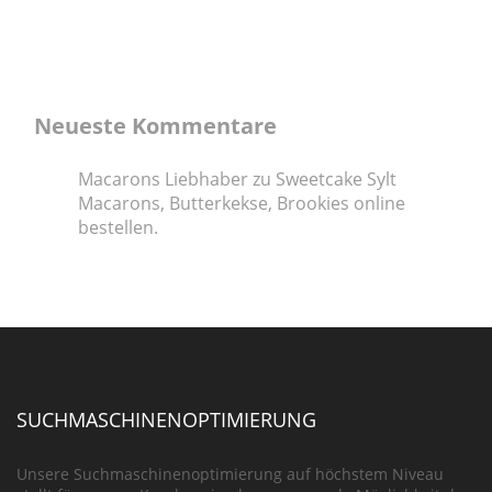
Neueste Kommentare
Macarons Liebhaber
zu
Sweetcake Sylt
Macarons, Butterkekse, Brookies online
bestellen.
SUCHMASCHINENOPTIMIERUNG
Unsere Suchmaschinenoptimierung auf höchstem Niveau