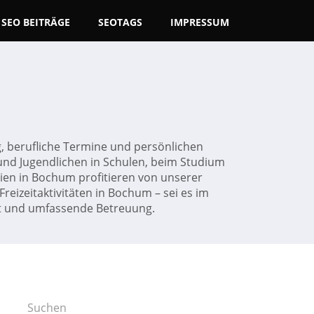
SEO BEITRÄGE
SEOTAGS
IMPRESSUM
g, berufliche Termine und persönlichen
und Jugendlichen in Schulen, beim Studium
lien in Bochum profitieren von unserer
 Freizeitaktivitäten in Bochum – sei es im
eit und umfassende Betreuung.
Suchen