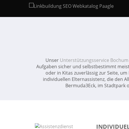
Unser
Unterstützungsservice Bochum
Aufgaben sicher und selbstbestimmt meist
oder in Kitas zuverlässig zur Seite, 
individuellen Elternassistenz, die den Al
Bermuda3Eck, im Stadtpark od
INDIVIDUEL