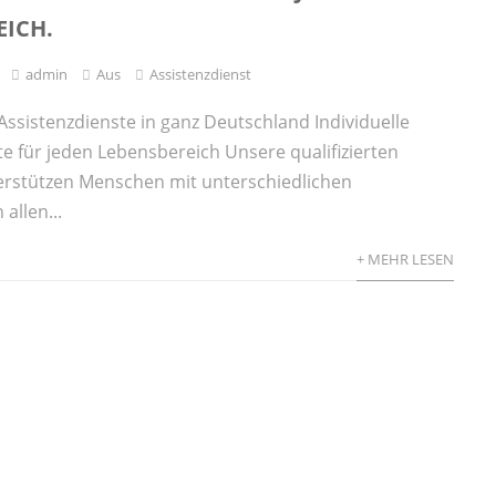
EICH.
admin
Aus
Assistenzdienst
Assistenzdienste in ganz Deutschland Individuelle
te für jeden Lebensbereich Unsere qualifizierten
erstützen Menschen mit unterschiedlichen
allen...
+ MEHR LESEN