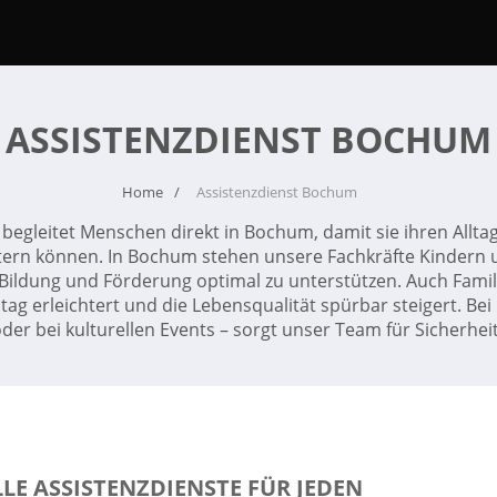
ASSISTENZDIENST BOCHUM
Home
Assistenzdienst Bochum
begleitet Menschen direkt in Bochum, damit sie ihren Allta
ern können. In Bochum stehen unsere Fachkräfte Kindern 
um Bildung und Förderung optimal zu unterstützen. Auch Fami
ltag erleichtert und die Lebensqualität spürbar steigert. Bei
er bei kulturellen Events – sorgt unser Team für Sicherh
LE ASSISTENZDIENSTE FÜR JEDEN