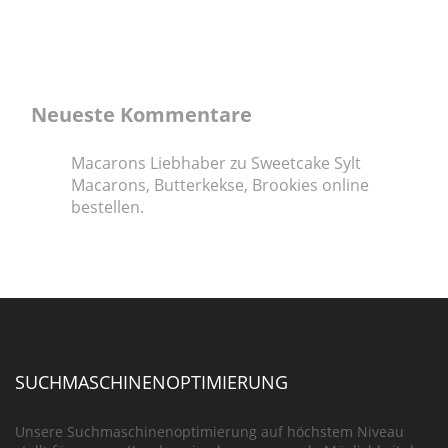
Neueste Kommentare
Macarons Liebhaber
zu
Sweetcake Sylt
Macarons, Butterkekse, Brookies online
bestellen.
SUCHMASCHINENOPTIMIERUNG
Unsere Suchmaschinenoptimierung auf höchstem Niveau