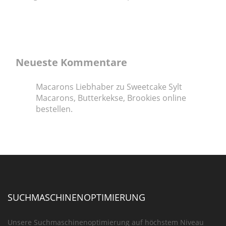
Neueste Kommentare
Macarons Liebhaber
zu
Sweetcake Sylt
Macarons, Butterkekse, Brookies online
bestellen.
SUCHMASCHINENOPTIMIERUNG
Unsere Suchmaschinenoptimierung auf höchstem Niveau