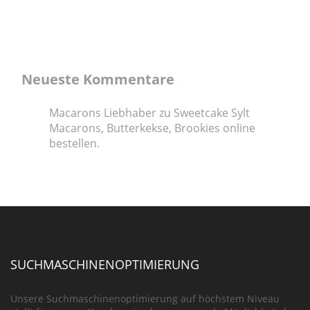
Neueste Kommentare
Macarons Liebhaber
zu
Sweetcake Sylt
Macarons, Butterkekse, Brookies online
bestellen.
SUCHMASCHINENOPTIMIERUNG
Unsere Suchmaschinenoptimierung auf höchstem Niveau