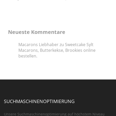
Neueste Kommentare
Macarons Liebhaber
zu
Sweetcake Sylt
Macarons, Butterkekse, Brookies online
bestellen.
SUCHMASCHINENOPTIMIERUNG
Unsere Suchmaschinenoptimierung auf höchstem Niveau