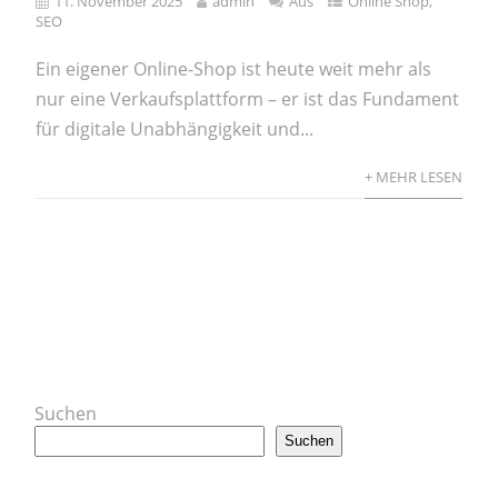
11. November 2025
admin
Aus
Online Shop
,
SEO
Ein eigener Online-Shop ist heute weit mehr als
nur eine Verkaufsplattform – er ist das Fundament
für digitale Unabhängigkeit und...
+ MEHR LESEN
Suchen
Suchen