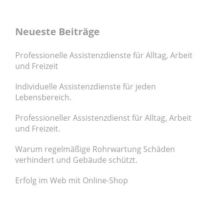
Neueste Beiträge
Professionelle Assistenzdienste für Alltag, Arbeit
und Freizeit
Individuelle Assistenzdienste für jeden
Lebensbereich.
Professioneller Assistenzdienst für Alltag, Arbeit
und Freizeit.
Warum regelmäßige Rohrwartung Schäden
verhindert und Gebäude schützt.
Erfolg im Web mit Online-Shop