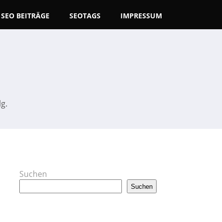
SEO BEITRÄGE
SEOTAGS
IMPRESSUM
g.
Suchen
Suchen