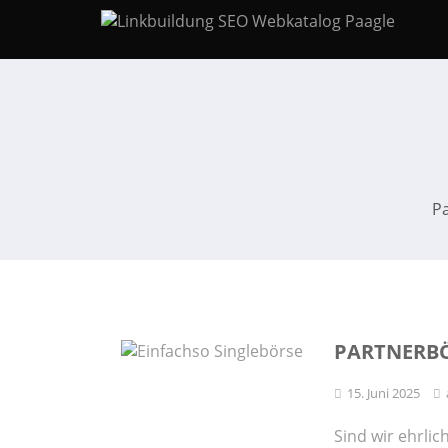
P
PARTNERBÖ
15. Juni 2025
Sind wir ehrlic