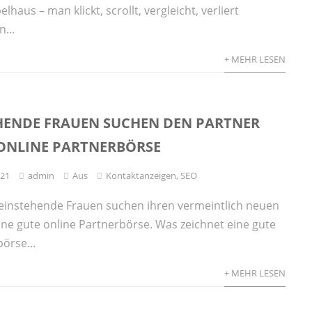
haus – man klickt, scrollt, vergleicht, verliert
...
+ MEHR LESEN
HENDE FRAUEN SUCHEN DEN PARTNER
 ONLINE PARTNERBÖRSE
021
admin
Aus
Kontaktanzeigen
,
SEO
leinstehende Frauen suchen ihren vermeintlich neuen
ine gute online Partnerbörse. Was zeichnet eine gute
örse...
+ MEHR LESEN