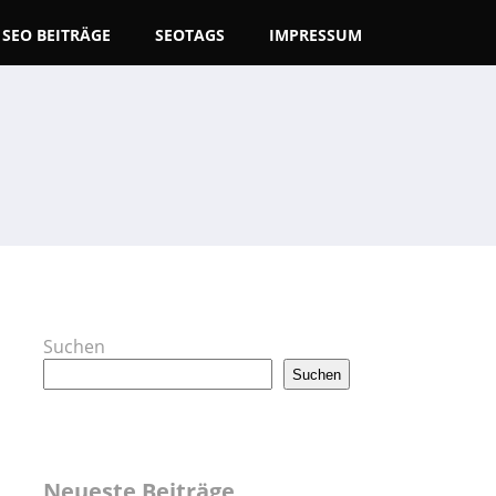
SEO BEITRÄGE
SEOTAGS
IMPRESSUM
Suchen
Suchen
Neueste Beiträge