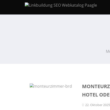
M
MONTEURZI
HOTEL ODE
22. Oktober 202