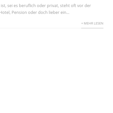
st, sei es beruflich oder privat, steht oft vor der
otel, Pension oder doch lieber ein...
+ MEHR LESEN