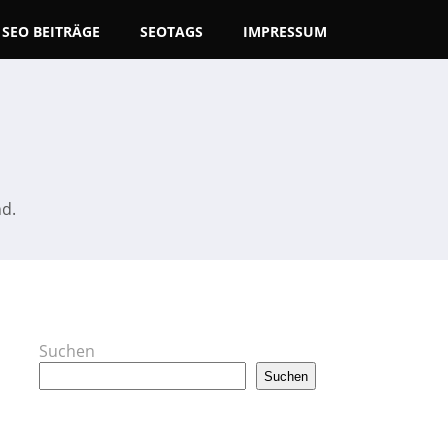
SEO BEITRÄGE
SEOTAGS
IMPRESSUM
nd.
Suchen
Suchen