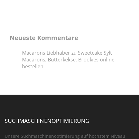
Neueste Kommentare
Macarons Liebhaber
zu
Sweetcake Sylt
Macarons, Butterkekse, Brookies online
bestellen.
SUCHMASCHINENOPTIMIERUNG
Unsere Suchmaschinenoptimierung auf höchstem Niveau