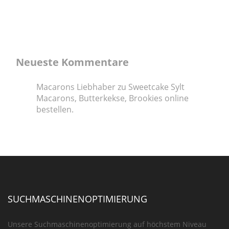
Neueste Kommentare
Macarons Liebhaber
zu
Sweetcake Sylt
Macarons, Butterkekse, Brookies online
bestellen.
SUCHMASCHINENOPTIMIERUNG
Unsere Suchmaschinenoptimierung auf höchstem Niveau