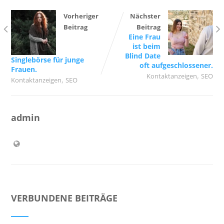
Vorheriger
Nächster
Beitrag
Beitrag
Eine Frau
ist beim
Blind Date
Singlebörse für junge
oft aufgeschlossener.
Frauen.
,
Kontaktanzeigen
SEO
,
Kontaktanzeigen
SEO
admin
VERBUNDENE BEITRÄGE